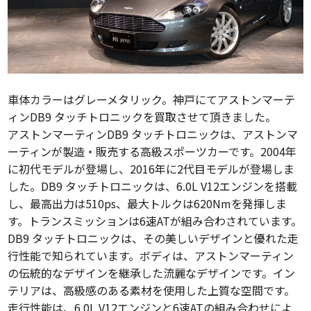
車体カラーはグレーメタリック。神戸にてアストンマーテ
ィンDB9 タッチトロニックを買取させて頂きました。
アストンマーティンDB9 タッチトロニックは、アストンマ
ーティンが製造・販売する高級スポーツカーです。2004年
に初代モデルが登場し、2016年に2代目モデルが登場しま
した。DB9 タッチトロニックは、6.0L V12エンジンを搭載
し、最高出力は510ps、最大トルクは620Nmを発揮しま
す。トランスミッションは6速ATが組み合わされています。
DB9 タッチトロニックは、その美しいデザインと優れた走
行性能で知られています。ボディは、アストンマーティン
の伝統的なデザインを継承した流麗なデザインです。イン
テリアは、高級感のある素材を使用した上質な空間です。
走行性能は、6.0L V12エンジンと6速ATの組み合わせによ