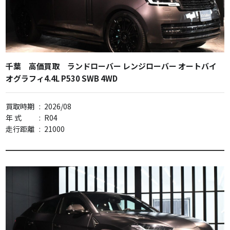
千葉 高価買取 ランドローバー レンジローバー オートバイ
オグラフィ4.4L P530 SWB 4WD
買取時期
:
2026/08
年 式
:
R04
走行距離
:
21000