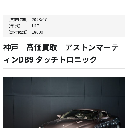
〔買取時期〕
2023/07
〔年 式〕
H17
〔走行距離〕
18000
神戸 高価買取 アストンマーテ
ィンDB9 タッチトロニック