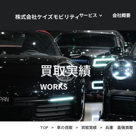
サービス
会社概要
買取実績
WORKS
TOP
>
車の買取
>
買取実績
>
兵庫 高価買取 