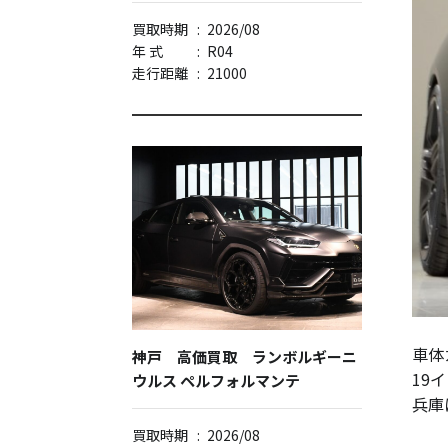
買取時期
:
2026/08
年 式
:
R04
走行距離
:
21000
車体
神戸 高価買取 ランボルギーニ
19
ウルス ペルフォルマンテ
兵庫
買取時期
:
2026/08