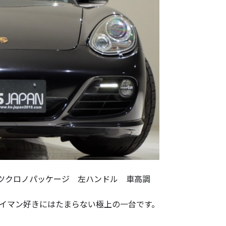
ーツクロノパッケージ 左ハンドル 車高調
。ケイマン好きにはたまらない極上の一台です。