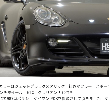
カラーはジェットブラックメタリック。社外マフラー スポ
インチホイール ETC クラリオンナビ付き
にて987型ポルシェ ケイマン PDKを買取させて頂きました