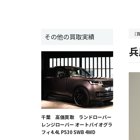
〔
その他の買取実績
兵
千葉 高価買取 ランドローバー
レンジローバー オートバイオグラ
フィ4.4L P530 SWB 4WD