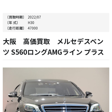
〔買取時期〕
2022/07
〔年 式〕
H30
〔走行距離〕
47000
大阪 高価買取 メルセデスベン
ツ S560ロングAMGライン プラス