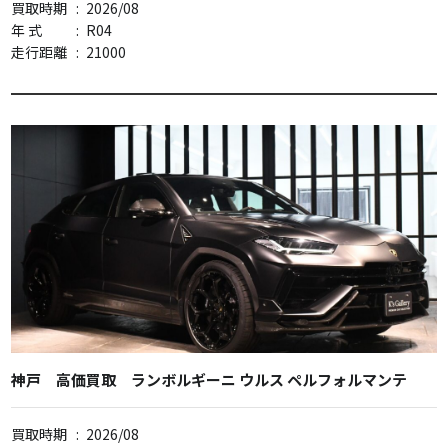
買取時期
:
2026/08
年 式
:
R04
走行距離
:
21000
神戸 高価買取 ランボルギーニ ウルス ペルフォルマンテ
買取時期
:
2026/08