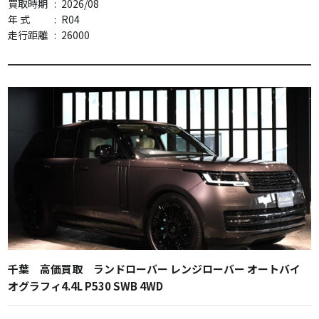
買取時期
:
2026/08
年 式
:
R04
走行距離
:
26000
千葉 高価買取 ランドローバー レンジローバー オートバイ
オグラフィ4.4L P530 SWB 4WD