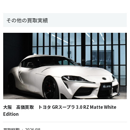
その他の買取実績
大阪 高価買取 トヨタ GRスープラ 3.0 RZ Matte White
Edition
買取時期
:
2026/08