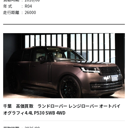
年 式
:
R04
走行距離
:
26000
千葉 高価買取 ランドローバー レンジローバー オートバイ
オグラフィ4.4L P530 SWB 4WD