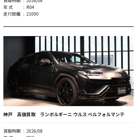
買取時期
:
2026/08
年 式
:
R04
走行距離
:
21000
神戸 高価買取 ランボルギーニ ウルス ペルフォルマンテ
買取時期
:
2026/08