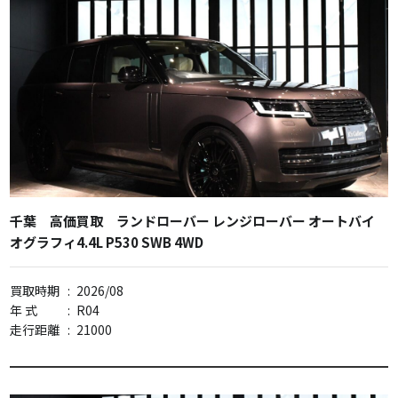
千葉 高価買取 ランドローバー レンジローバー オートバイ
オグラフィ4.4L P530 SWB 4WD
買取時期
:
2026/08
年 式
:
R04
走行距離
:
21000