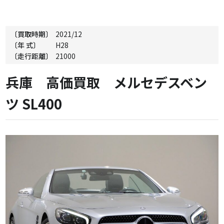
〔買取時期〕
2021/12
〔年 式〕
H28
〔走行距離〕
21000
兵庫 高価買取 メルセデスベン
ツ SL400