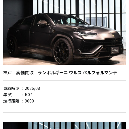
神戸 高価買取 ランボルギーニ ウルス ペルフォルマンテ
買取時期
:
2026/08
年 式
:
R07
走行距離
:
9000