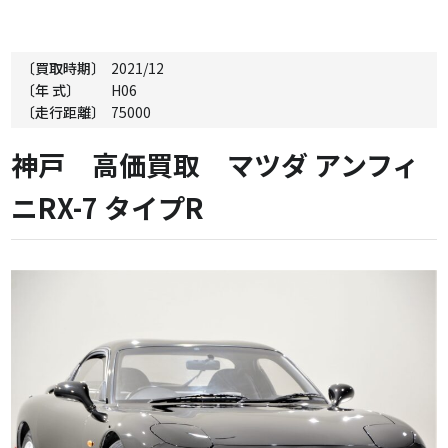
〔買取時期〕
2021/12
〔年 式〕
H06
〔走行距離〕
75000
神戸 高価買取 マツダ アンフィ
ニRX-7 タイプR