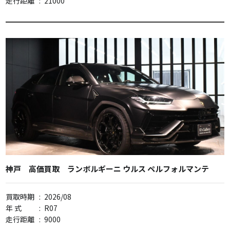
走行距離
:
21000
神戸 高価買取 ランボルギーニ ウルス ペルフォルマンテ
買取時期
:
2026/08
年 式
:
R07
走行距離
:
9000