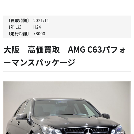
〔買取時期〕
2021/11
〔年 式〕
H24
〔走行距離〕
78000
大阪 高価買取 AMG C63パフォ
ーマンスパッケージ