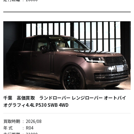
千葉 高価買取 ランドローバー レンジローバー オートバイ
オグラフィ4.4L P530 SWB 4WD
買取時期
:
2026/08
年 式
:
R04