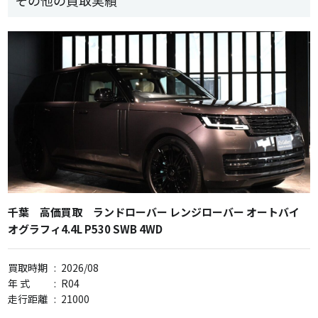
千葉 高価買取 ランドローバー レンジローバー オートバイ
オグラフィ4.4L P530 SWB 4WD
買取時期
:
2026/08
年 式
:
R04
走行距離
:
21000