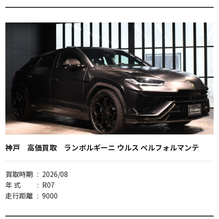
神戸 高価買取 ランボルギーニ ウルス ペルフォルマンテ
買取時期
:
2026/08
年 式
:
R07
走行距離
:
9000