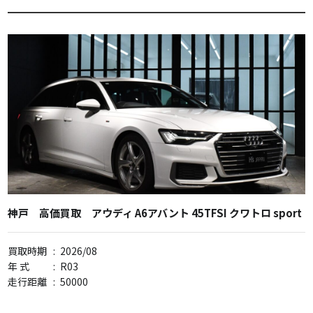
神戸 高価買取 アウディ A6アバント 45TFSI クワトロ sport
買取時期
:
2026/08
年 式
:
R03
走行距離
:
50000