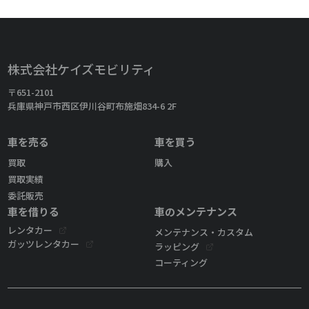
株式会社ケイズモビリティ
〒651-2101
兵庫県神戸市西区伊川谷町布施畑834-6 2F
車を売る
車を買う
買取
購入
買取実績
委託販売
車を借りる
車のメンテナンス
レンタカー
メンテナンス・カスタム
ガッツレンタカー
ラッピング
コーティング