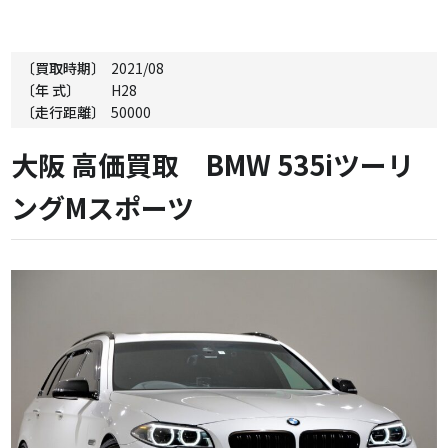
〔買取時期〕
2021/08
〔年 式〕
H28
〔走行距離〕
50000
大阪 高価買取 BMW 535iツーリ
ングMスポーツ