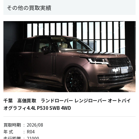
その他の買取実績
千葉 高価買取 ランドローバー レンジローバー オートバイ
オグラフィ4.4L P530 SWB 4WD
買取時期
:
2026/08
年 式
:
R04
走行距離
:
21000