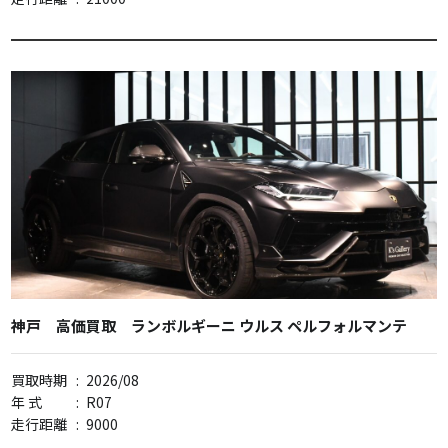
神戸 高価買取 ランボルギーニ ウルス ペルフォルマンテ
買取時期
:
2026/08
年 式
:
R07
走行距離
:
9000