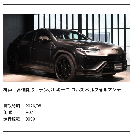
神戸 高価買取 ランボルギーニ ウルス ペルフォルマンテ
買取時期
:
2026/08
年 式
:
R07
走行距離
:
9000