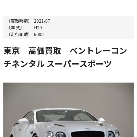
〔買取時期〕
2021/07
〔年 式〕
H29
〔走行距離〕
6000
東京 高価買取 ベントレーコン
チネンタル スーパースポーツ