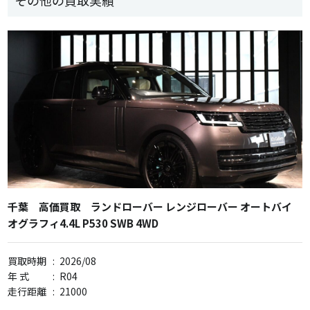
千葉 高価買取 ランドローバー レンジローバー オートバイ
オグラフィ4.4L P530 SWB 4WD
買取時期
:
2026/08
年 式
:
R04
走行距離
:
21000