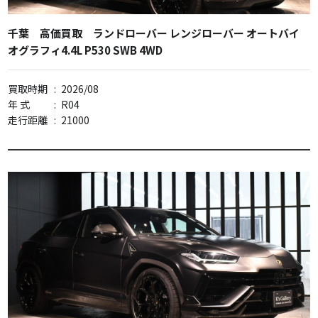
千葉 高価買取 ランドローバー レンジローバー オートバイ
オグラフィ4.4L P530 SWB 4WD
買取時期
:
2026/08
年 式
:
R04
走行距離
:
21000