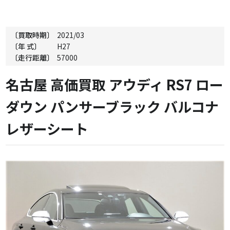
〔買取時期〕
2021/03
〔年 式〕
H27
〔走行距離〕
57000
名古屋 高価買取 アウディ RS7 ロー
ダウン パンサーブラック バルコナ
レザーシート