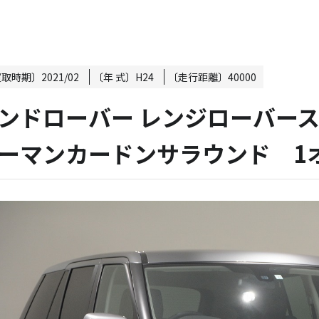
買取時期〕
2021/02
〔年 式〕
H24
〔走行距離〕
40000
ンドローバー レンジローバースポ
ーマンカードンサラウンド 1