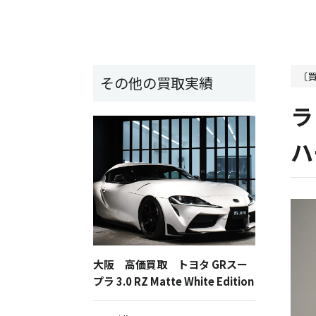
〔
その他の買取実績
ラ
ハ
大阪 高価買取 トヨタ GRスー
プラ 3.0 RZ Matte White Edition