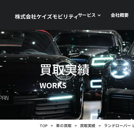
サービス
会社概要
買取実績
WORKS
TOP
>
車の買取
>
買取実績
>
ランドローバー 