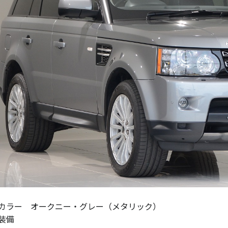
カラー オークニー・グレー（メタリック）
装備