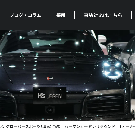
事故対応はこちら
ブログ・コラム
採用
レンジローバースポーツ5.0 V8 4WD ハーマンカードンサラウンド 1オーナ