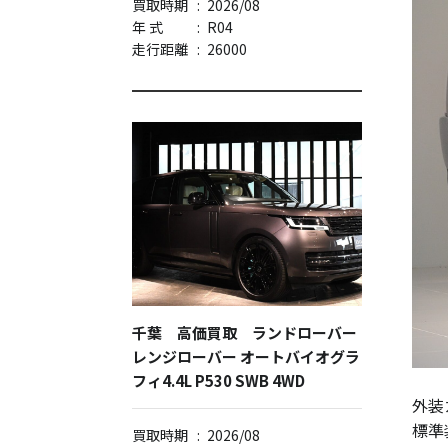
買取時期
:
2026/08
年 式
:
R04
走行距離
:
26000
千葉 高価買取 ランドローバー
レンジローバー オートバイオグラ
フィ4.4L P530 SWB 4WD
外装
標準
買取時期
:
2026/08