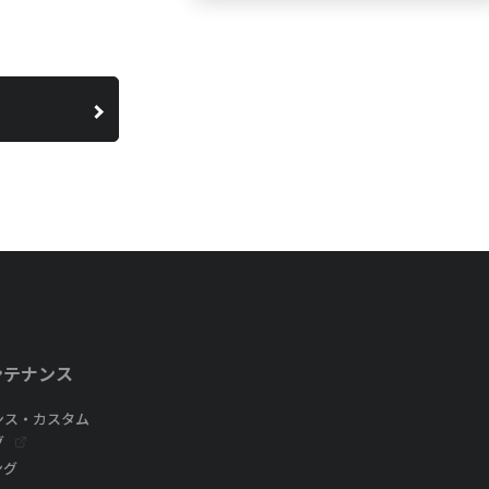
ンテナンス
ンス・カスタム
グ
ング