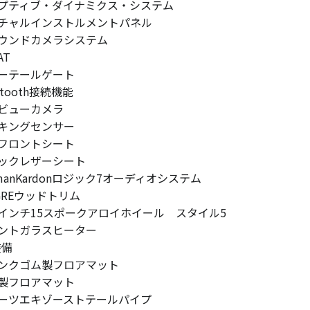
プティブ・ダイナミクス・システム
チャルインストルメントパネル
ウンドカメラシステム
AT
ーテールゲート
etooth接続機能
ビューカメラ
キングセンサー
フロントシート
ックレザーシート
rmanKardonロジック7オーディオシステム
IGREウッドトリム
インチ15スポークアロイホイール スタイル5
ントガラスヒーター
装備
ンクゴム製フロアマット
製フロアマット
ーツエキゾーストテールパイプ