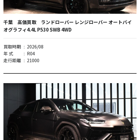
千葉 高価買取 ランドローバー レンジローバー オートバイ
オグラフィ4.4L P530 SWB 4WD
買取時期
:
2026/08
年 式
:
R04
走行距離
:
21000