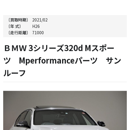
〔買取時期〕
2021/02
〔年 式〕
H26
〔走行距離〕
71000
ＢＭＷ 3シリーズ320d Mスポー
ツ Mperformanceパーツ サン
ルーフ