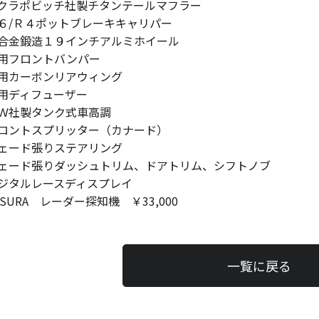
クラポビッチ社製チタンテールマフラー
６/Ｒ４ポットブレーキキャリパー
合金鍛造１９インチアルミホイール
用フロントバンパー
用カーボンリアウィング
用ディフューザー
Ｗ社製タンク式車高調
ロントスプリッター（カナード）
ェード張りステアリング
ェード張りダッシュトリム、ドアトリム、シフトノブ
ジタルレースディスプレイ
SSURA レーダー探知機 ￥33,000
一覧に戻る