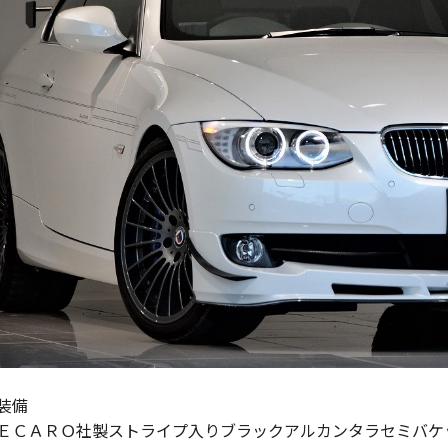
装備
ＥＣＡＲＯ社製ストライプ入りブラックアルカンタラセミバケ