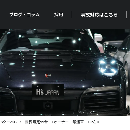
事故対応はこちら
ブログ・コラム
採用
B3クーペGT3 世界限定99台 1オーナー 禁煙車 OP右H