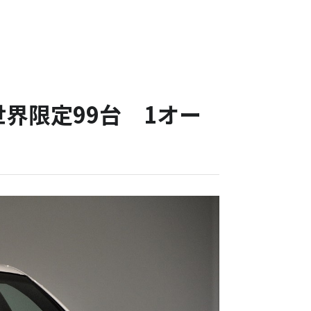
世界限定99台 1オー