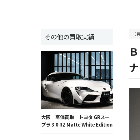
〔
その他の買取実績
Ｂ
ナ
大阪 高価買取 トヨタ GRスー
プラ 3.0 RZ Matte White Edition