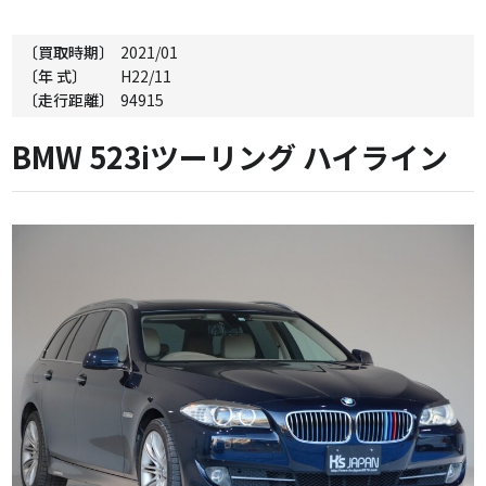
〔買取時期〕
2021/01
〔年 式〕
H22/11
〔走行距離〕
94915
BMW 523iツーリング ハイライン