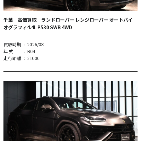
千葉 高価買取 ランドローバー レンジローバー オートバイ
オグラフィ4.4L P530 SWB 4WD
買取時期
:
2026/08
年 式
:
R04
走行距離
:
21000