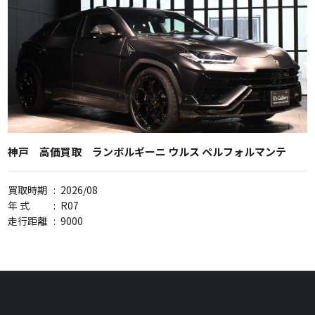
神戸 高価買取 ランボルギーニ ウルス ペルフォルマンテ
買取時期
:
2026/08
年 式
:
R07
走行距離
:
9000