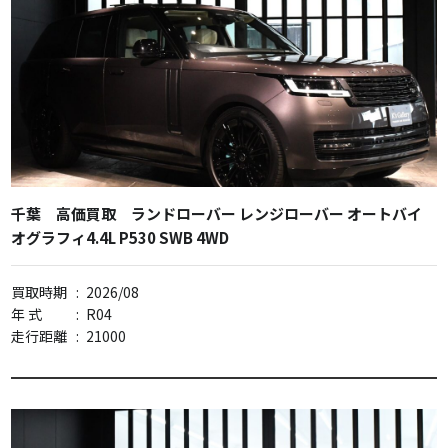
千葉 高価買取 ランドローバー レンジローバー オートバイ
オグラフィ4.4L P530 SWB 4WD
買取時期
:
2026/08
年 式
:
R04
走行距離
:
21000