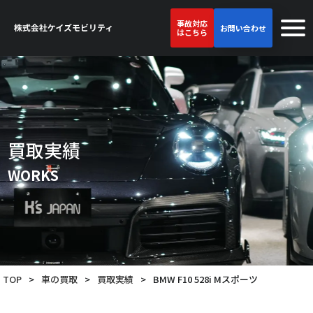
事故対応
お問い合わせ
はこちら
買取実績
WORKS
TOP
>
車の買取
>
買取実績
>
BMW F10 528i Mスポーツ