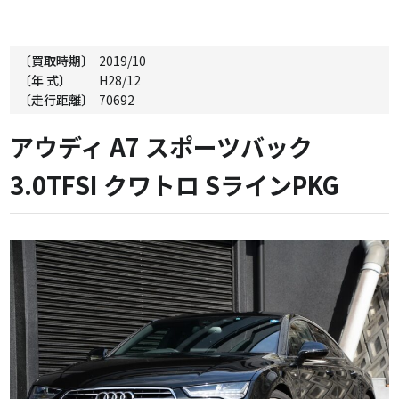
〔買取時期〕
2019/10
〔年 式〕
H28/12
〔走行距離〕
70692
アウディ A7 スポーツバック
3.0TFSI クワトロ SラインPKG