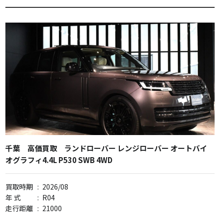
千葉 高価買取 ランドローバー レンジローバー オートバイ
オグラフィ4.4L P530 SWB 4WD
買取時期
:
2026/08
年 式
:
R04
走行距離
:
21000