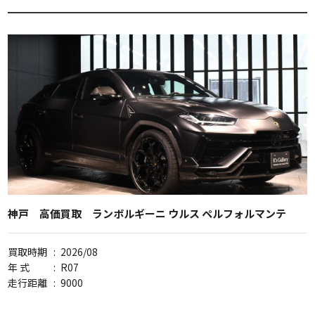
神戸 高価買取 ランボルギーニ ウルス ペルフォルマンテ
買取時期
:
2026/08
年 式
:
R07
走行距離
:
9000