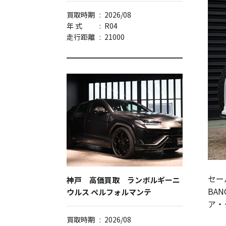
買取時期
:
2026/08
年 式
:
R04
走行距離
:
21000
セー
神戸 高価買取 ランボルギーニ
BA
ウルス ペルフォルマンテ
ア・
買取時期
:
2026/08