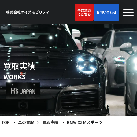
事故対応
お問い合わせ
はこちら
買取実績
WORKS
TOP
>
車の買取
>
買取実績
>
BMW X3 Mスポーツ