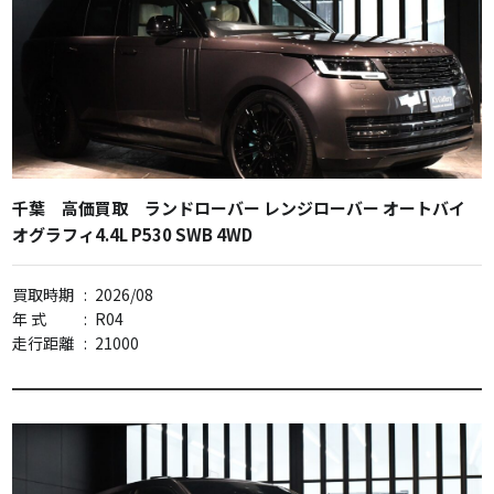
千葉 高価買取 ランドローバー レンジローバー オートバイ
オグラフィ4.4L P530 SWB 4WD
買取時期
:
2026/08
年 式
:
R04
走行距離
:
21000