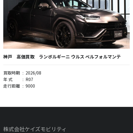
神戸 高価買取 ランボルギーニ ウルス ペルフォルマンテ
買取時期
:
2026/08
年 式
:
R07
走行距離
:
9000
株式会社ケイズモビリティ