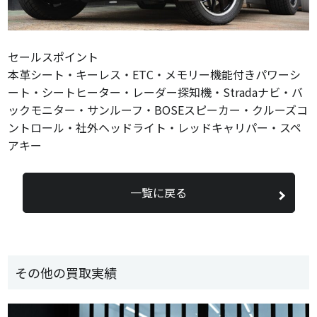
セールスポイント
本革シート・キーレス・ETC・メモリー機能付きパワーシ
ート・シートヒーター・レーダー探知機・Stradaナビ・バ
ックモニター・サンルーフ・BOSEスピーカー・クルーズコ
ントロール・社外ヘッドライト・レッドキャリパー・スペ
アキー
一覧に戻る
その他の買取実績