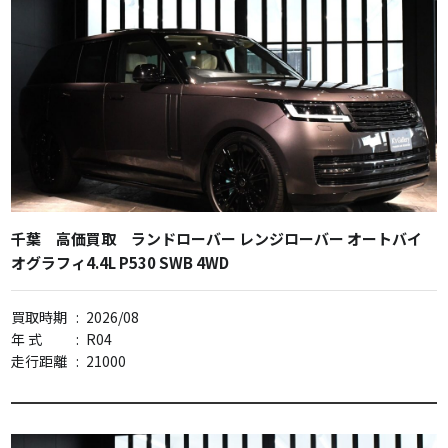
千葉 高価買取 ランドローバー レンジローバー オートバイ
オグラフィ4.4L P530 SWB 4WD
買取時期
:
2026/08
年 式
:
R04
走行距離
:
21000