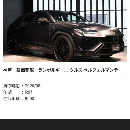
神戸 高価買取 ランボルギーニ ウルス ペルフォルマンテ
買取時期
:
2026/08
年 式
:
R07
走行距離
:
9000