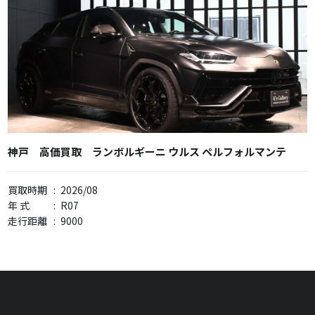
神戸 高価買取 ランボルギーニ ウルス ペルフォルマンテ
買取時期
:
2026/08
年 式
:
R07
走行距離
:
9000