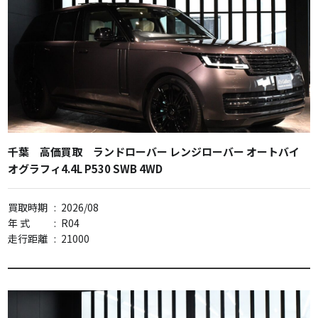
千葉 高価買取 ランドローバー レンジローバー オートバイ
オグラフィ4.4L P530 SWB 4WD
買取時期
:
2026/08
年 式
:
R04
走行距離
:
21000