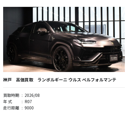
神戸 高価買取 ランボルギーニ ウルス ペルフォルマンテ
買取時期
:
2026/08
年 式
:
R07
走行距離
:
9000