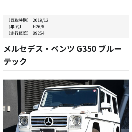
〔買取時期〕
2019/12
〔年 式〕
H26/6
〔走行距離〕
89254
メルセデス・ベンツ G350 ブルー
テック