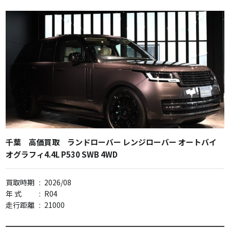
千葉 高価買取 ランドローバー レンジローバー オートバイ
オグラフィ4.4L P530 SWB 4WD
買取時期
:
2026/08
年 式
:
R04
走行距離
:
21000