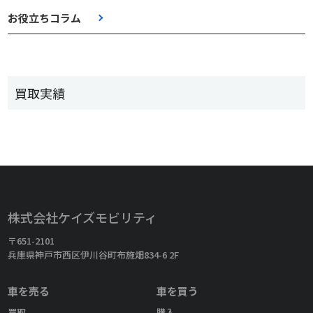
お役立ちコラム
買取実績
株式会社ケイズモビリティ
〒651-2101
兵庫県神戸市西区伊川谷町布施畑834-6 2F
車を売る
車を買う
買取
購入