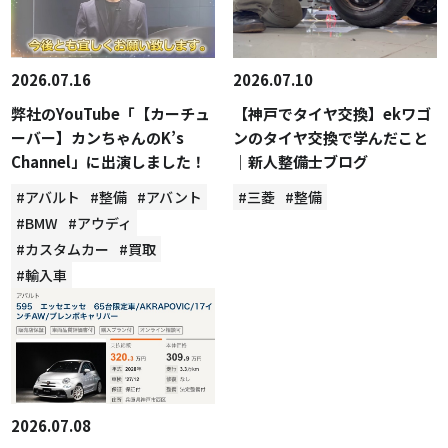
2026.07.16
2026.07.10
弊社のYouTube「【カーチュ
【神戸でタイヤ交換】ekワゴ
ーバー】カンちゃんのK’s
ンのタイヤ交換で学んだこと
Channel」に出演しました！
｜新人整備士ブログ
#アバルト
#整備
#アバント
#三菱
#整備
#BMW
#アウディ
#カスタムカー
#買取
#輸入車
2026.07.08