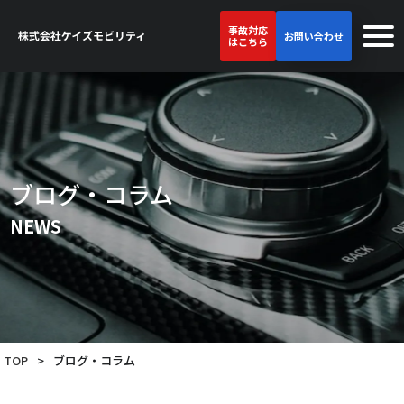
事故対応
お問い合わせ
はこちら
ブログ・コラム
NEWS
TOP
>
ブログ・コラム