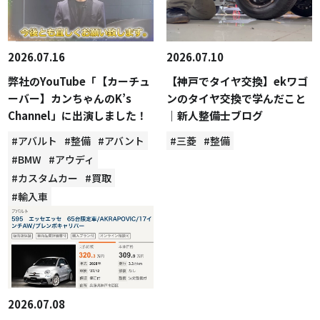
2026.07.16
2026.07.10
弊社のYouTube「【カーチュ
【神戸でタイヤ交換】ekワゴ
ーバー】カンちゃんのK’s
ンのタイヤ交換で学んだこと
Channel」に出演しました！
｜新人整備士ブログ
#アバルト
#整備
#アバント
#三菱
#整備
#BMW
#アウディ
#カスタムカー
#買取
#輸入車
2026.07.08