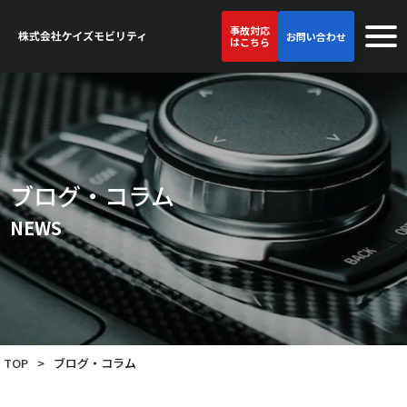
事故対応
お問い合わせ
はこちら
ブログ・コラム
NEWS
TOP
>
ブログ・コラム