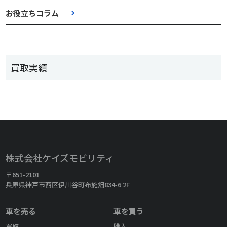
お役立ちコラム
買取実績
株式会社ケイズモビリティ
〒651-2101
兵庫県神戸市西区伊川谷町布施畑834-6 2F
車を売る
車を買う
買取
購入