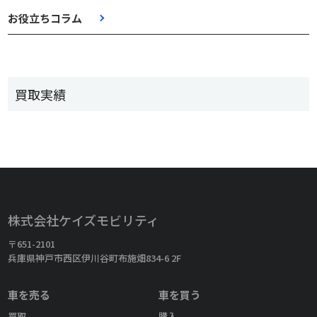
お役立ちコラム
買取実績
株式会社ケイズモビリティ
〒651-2101
兵庫県神戸市西区伊川谷町布施畑834-6 2F
車を売る
車を買う
買取
購入