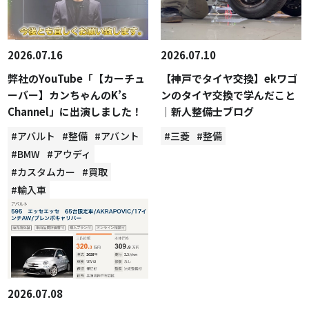
2026.07.16
2026.07.10
弊社のYouTube「【カーチュ
【神戸でタイヤ交換】ekワゴ
ーバー】カンちゃんのK’s
ンのタイヤ交換で学んだこと
Channel」に出演しました！
｜新人整備士ブログ
#アバルト
#整備
#アバント
#三菱
#整備
#BMW
#アウディ
#カスタムカー
#買取
#輸入車
2026.07.08