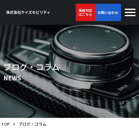
事故対応
お問い合わせ
はこちら
ブログ・コラム
NEWS
TOP
>
ブログ・コラム