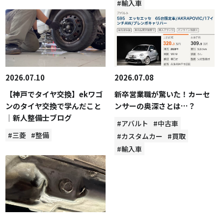
#輸入車
2026.07.10
2026.07.08
【神戸でタイヤ交換】ekワゴ
新卒営業職が驚いた！カーセ
ンのタイヤ交換で学んだこと
ンサーの奥深さとは…？
｜新人整備士ブログ
#アバルト
#中古車
#三菱
#整備
#カスタムカー
#買取
#輸入車