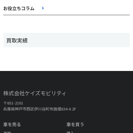
お役立ちコラム
買取実績
株式会社ケイズモビリティ
〒651-2101
兵庫県神戸市西区伊川谷町布施畑834-6 2F
車を売る
車を買う