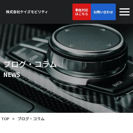
事故対応
お問い合わせ
はこちら
ブログ・コラム
NEWS
TOP
>
ブログ・コラム