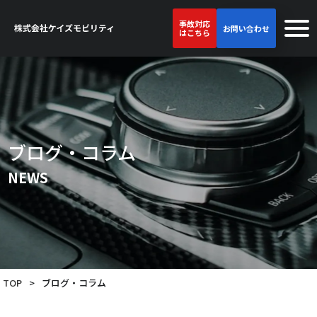
事故対応
お問い合わせ
はこちら
ブログ・コラム
NEWS
TOP
>
ブログ・コラム