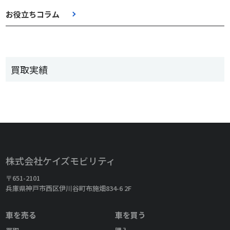
お役立ちコラム
買取実績
株式会社ケイズモビリティ
〒651-2101
兵庫県神戸市西区伊川谷町布施畑834-6 2F
車を売る
車を買う