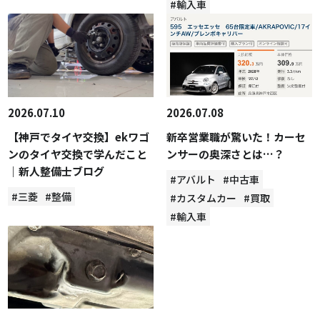
#輸入車
2026.07.10
2026.07.08
【神戸でタイヤ交換】ekワゴ
新卒営業職が驚いた！カーセ
ンのタイヤ交換で学んだこと
ンサーの奥深さとは…？
｜新人整備士ブログ
#アバルト
#中古車
#三菱
#整備
#カスタムカー
#買取
#輸入車