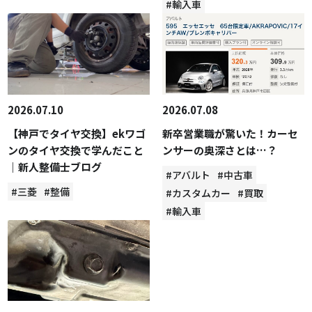
#輸入車
2026.07.10
2026.07.08
【神戸でタイヤ交換】ekワゴ
新卒営業職が驚いた！カーセ
ンのタイヤ交換で学んだこと
ンサーの奥深さとは…？
｜新人整備士ブログ
#アバルト
#中古車
#三菱
#整備
#カスタムカー
#買取
#輸入車