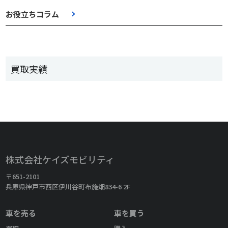
お役立ちコラム
買取実績
株式会社ケイズモビリティ
〒651-2101
兵庫県神戸市西区伊川谷町布施畑834-6 2F
車を売る
車を買う