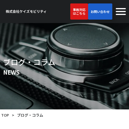
事故対応
お問い合わせ
はこちら
ブログ・コラム
NEWS
TOP
>
ブログ・コラム