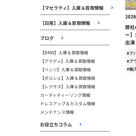
【マセラティ】入庫＆買取情報
2026
【日産】入庫＆買取情報
弊社
ー】
ブログ
出演
【BMW】入庫＆買取情報
#ア
【アウディ】入庫＆買取情報
#ア
#輸
【ベンツ】入庫＆買取情報
【ポルシェ】入庫＆買取情報
【レクサス】入庫＆買取情報
カーディティーリング情報
ドレスアップ＆カスタム情報
メンテナンス情報
お役立ちコラム