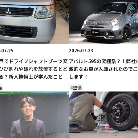
.07.25
2026.07.23
戸でドライブシャフトブーツ交
アバルト595の究極系？！弊社
ひび割れや破れを放置するとど
激的なお車が入庫されたのでご
る？新人整備士が学んだこと
します！
備
#整備