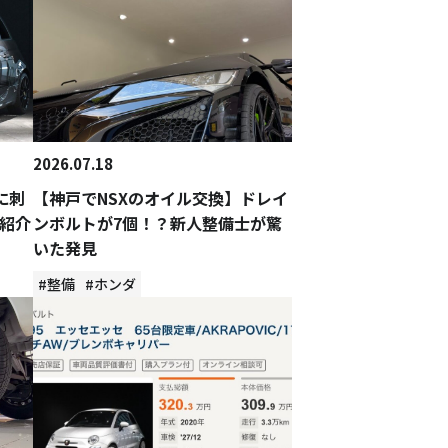
2026.07.18
に刺
【神戸でNSXのオイル交換】ドレイ
紹介
ンボルトが7個！？新人整備士が驚
いた発見
#整備
#ホンダ