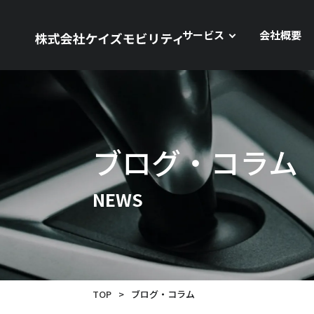
サービス
会社概要
ブログ・コラム
NEWS
TOP
>
ブログ・コラム