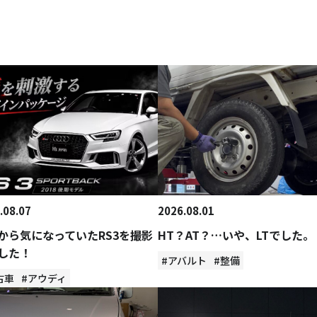
.08.07
2026.08.01
から気になっていたRS3を撮影
HT？AT？…いや、LTでした。
した！
#アバルト
#整備
古車
#アウディ