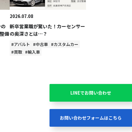
2026.07.08
ンの
新卒営業職が驚いた！カーセンサー
整備
の奥深さとは…？
#アバルト
#中古車
#カスタムカー
#買取
#輸入車
LINEでお問い合わせ
お問い合わせフォームはこちら