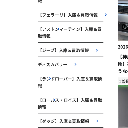
報
【フェラーリ】入庫＆買取情報
【アストンマーティン】入庫＆買
取情報
2026
【ジープ】入庫＆買取情報
【神
換】
ディスカバリー
うな
【ランドローバー】入庫＆買取情
#整
報
【ロールス・ロイス】入庫＆買取
情報
【ダッジ】入庫＆買取情報