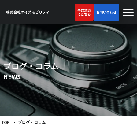
事故対応
お問い合わせ
はこちら
ブログ・コラム
NEWS
TOP
>
ブログ・コラム