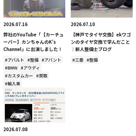
2026.07.16
2026.07.10
弊社のYouTube「【カーチュ
【神戸でタイヤ交換】ekワゴ
ーバー】カンちゃんのK’s
ンのタイヤ交換で学んだこと
Channel」に出演しました！
｜新人整備士ブログ
#アバルト
#整備
#アバント
#三菱
#整備
#BMW
#アウディ
#カスタムカー
#買取
#輸入車
2026.07.08