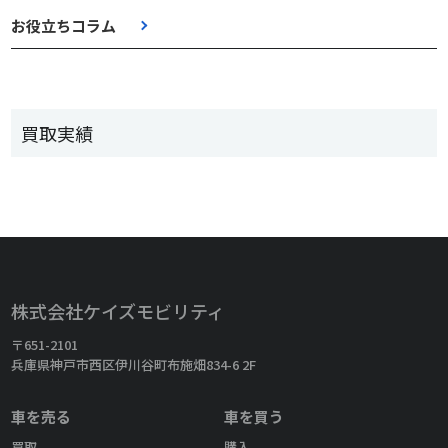
お役立ちコラム
買取実績
株式会社ケイズモビリティ
〒651-2101
兵庫県神戸市西区伊川谷町布施畑834-6 2F
車を売る
車を買う
買取
購入