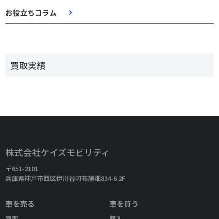
お役立ちコラム
買取実績
株式会社ケイズモビリティ
〒651-2101
兵庫県神戸市西区伊川谷町布施畑834-6 2F
車を売る
車を買う
買取
購入