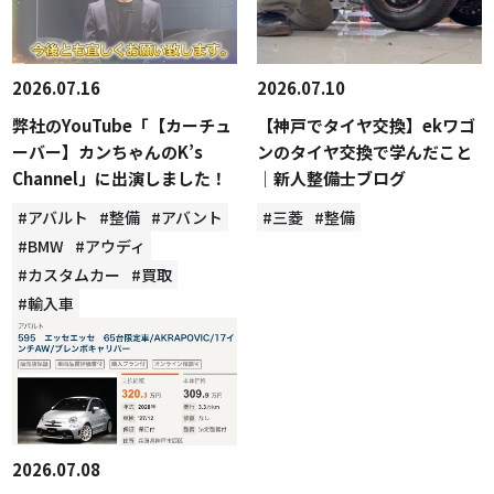
2026.07.16
2026.07.10
弊社のYouTube「【カーチュ
【神戸でタイヤ交換】ekワゴ
ーバー】カンちゃんのK’s
ンのタイヤ交換で学んだこと
Channel」に出演しました！
｜新人整備士ブログ
#アバルト
#整備
#アバント
#三菱
#整備
#BMW
#アウディ
#カスタムカー
#買取
#輸入車
2026.07.08