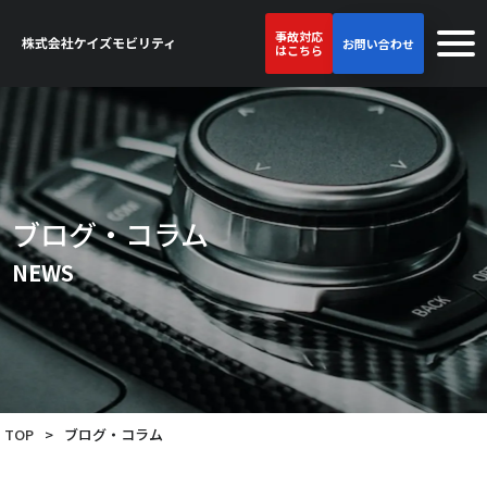
事故対応
お問い合わせ
はこちら
ブログ・コラム
NEWS
TOP
>
ブログ・コラム