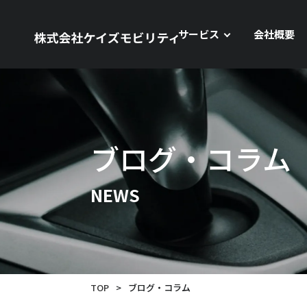
サービス
会社概要
ブログ・コラム
NEWS
TOP
>
ブログ・コラム