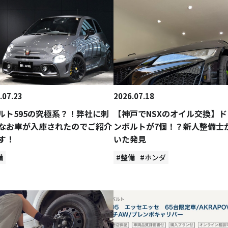
.07.23
2026.07.18
ルト595の究極系？！弊社に刺
【神戸でNSXのオイル交換】ド
なお車が入庫されたのでご紹介
ンボルトが7個！？新人整備士
す！
いた発見
備
#整備
#ホンダ