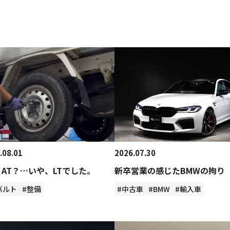
.08.01
2026.07.30
？AT？…いや、LTでした。
新卒営業の感じたBMWの拘り
バルト
#整備
#中古車
#BMW
#輸入車