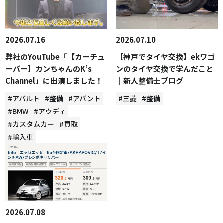
2026.07.16
2026.07.10
弊社のYouTube「【カーチュ
【神戸でタイヤ交換】ekワゴ
ーバー】カンちゃんのK’s
ンのタイヤ交換で学んだこと
Channel」に出演しました！
｜新人整備士ブログ
#アバルト
#整備
#アバント
#三菱
#整備
#BMW
#アウディ
#カスタムカー
#買取
#輸入車
2026.07.08