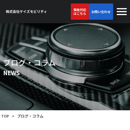
事故対応
お問い合わせ
はこちら
ブログ・コラム
NEWS
TOP
>
ブログ・コラム