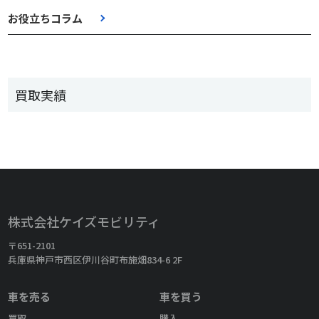
お役立ちコラム
買取実績
株式会社ケイズモビリティ
〒651-2101
兵庫県神戸市西区伊川谷町布施畑834-6 2F
車を売る
車を買う
買取
購入