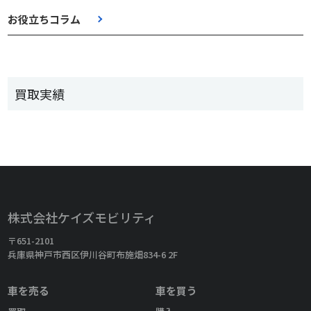
お役立ちコラム
買取実績
株式会社ケイズモビリティ
〒651-2101
兵庫県神戸市西区伊川谷町布施畑834-6 2F
車を売る
車を買う