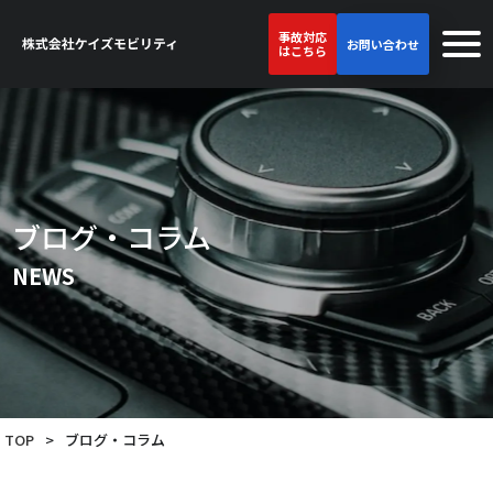
事故対応
お問い合わせ
はこちら
ブログ・コラム
NEWS
TOP
>
ブログ・コラム