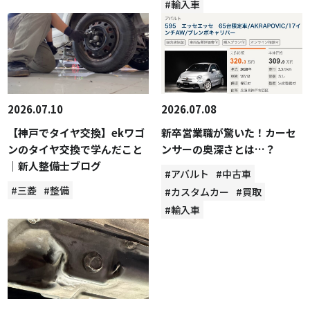
#輸入車
2026.07.10
2026.07.08
【神戸でタイヤ交換】ekワゴ
新卒営業職が驚いた！カーセ
ンのタイヤ交換で学んだこと
ンサーの奥深さとは…？
｜新人整備士ブログ
#アバルト
#中古車
#三菱
#整備
#カスタムカー
#買取
#輸入車