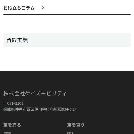
お役立ちコラム
買取実績
株式会社ケイズモビリティ
〒651-2101
兵庫県神戸市西区伊川谷町布施畑834-6 2F
車を売る
車を買う
買取
購入