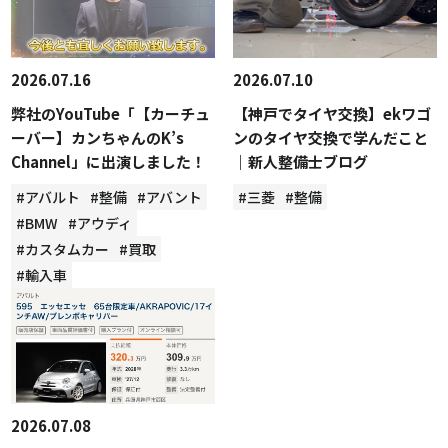
2026.07.16
2026.07.10
弊社のYouTube「【カーチュ
【神戸でタイヤ交換】ekワゴ
ーバー】カンちゃんのK’s
ンのタイヤ交換で学んだこと
Channel」に出演しました！
｜新人整備士ブログ
#アバルト
#整備
#アバント
#三菱
#整備
#BMW
#アウディ
#カスタムカー
#買取
#輸入車
2026.07.08