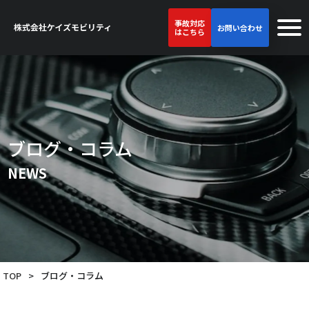
事故対応
お問い合わせ
はこちら
ブログ・コラム
NEWS
TOP
>
ブログ・コラム