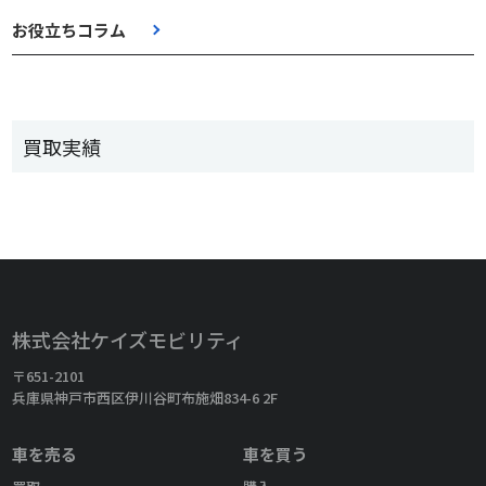
お役立ちコラム
買取実績
株式会社ケイズモビリティ
〒651-2101
兵庫県神戸市西区伊川谷町布施畑834-6 2F
車を売る
車を買う