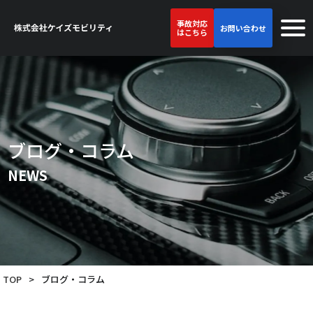
事故対応
お問い合わせ
はこちら
ブログ・コラム
NEWS
TOP
>
ブログ・コラム