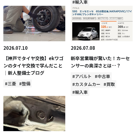
#輸入車
2026.07.10
2026.07.08
【神戸でタイヤ交換】ekワゴ
新卒営業職が驚いた！カーセ
ンのタイヤ交換で学んだこと
ンサーの奥深さとは…？
｜新人整備士ブログ
#アバルト
#中古車
#三菱
#整備
#カスタムカー
#買取
#輸入車