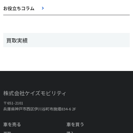
お役立ちコラム
買取実績
株式会社ケイズモビリティ
〒651-2101
兵庫県神戸市西区伊川谷町布施畑834-6 2F
車を売る
車を買う