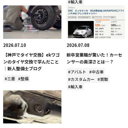
#輸入車
2026.07.10
2026.07.08
【神戸でタイヤ交換】ekワゴ
新卒営業職が驚いた！カーセ
ンのタイヤ交換で学んだこと
ンサーの奥深さとは…？
｜新人整備士ブログ
#アバルト
#中古車
#三菱
#整備
#カスタムカー
#買取
#輸入車