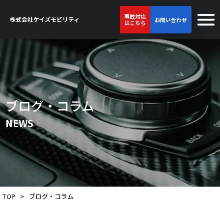
事故対応
お問い合わせ
はこちら
ブログ・コラム
NEWS
TOP
>
ブログ・コラム