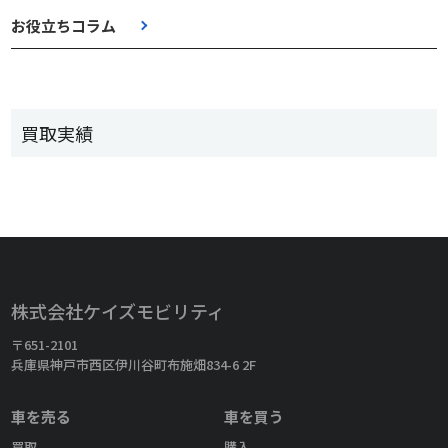
お役立ちコラム
買取実績
株式会社ケイズモビリティ
〒651-2101
兵庫県神戸市西区伊川谷町布施畑834-6 2F
車を売る
車を買う
買取
購入