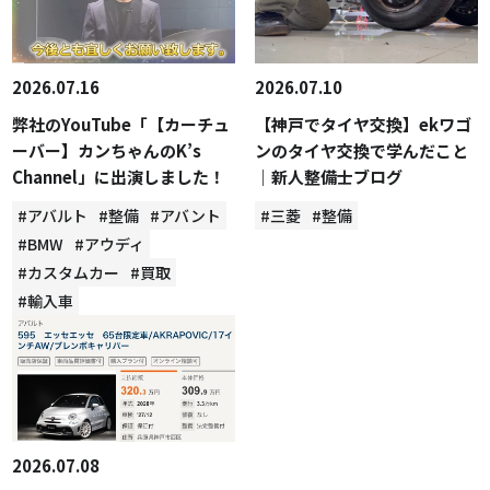
2026.07.16
2026.07.10
弊社のYouTube「【カーチュ
【神戸でタイヤ交換】ekワゴ
ーバー】カンちゃんのK’s
ンのタイヤ交換で学んだこと
Channel」に出演しました！
｜新人整備士ブログ
#アバルト
#整備
#アバント
#三菱
#整備
#BMW
#アウディ
#カスタムカー
#買取
#輸入車
2026.07.08