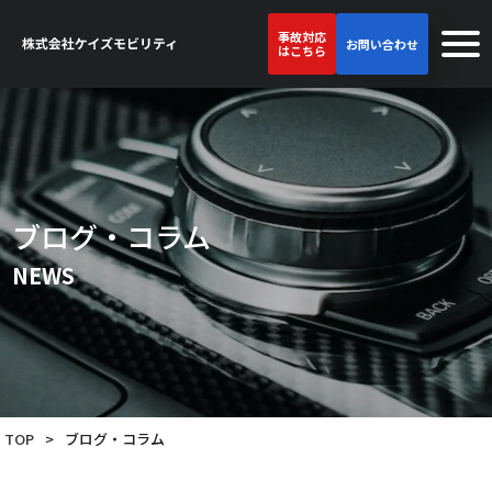
事故対応
お問い合わせ
はこちら
ブログ・コラム
NEWS
TOP
>
ブログ・コラム