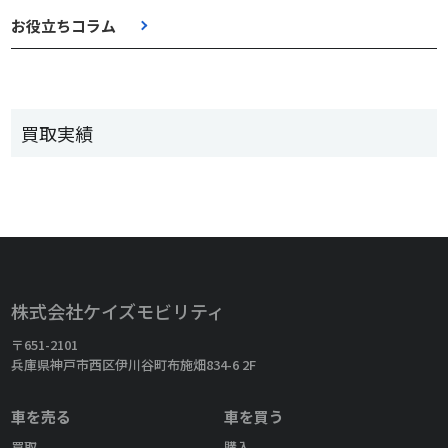
お役立ちコラム
買取実績
株式会社ケイズモビリティ
〒651-2101
兵庫県神戸市西区伊川谷町布施畑834-6 2F
車を売る
車を買う
買取
購入