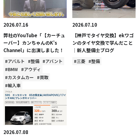
2026.07.16
2026.07.10
弊社のYouTube「【カーチュ
【神戸でタイヤ交換】ekワゴ
ーバー】カンちゃんのK’s
ンのタイヤ交換で学んだこと
Channel」に出演しました！
｜新人整備士ブログ
#アバルト
#整備
#アバント
#三菱
#整備
#BMW
#アウディ
#カスタムカー
#買取
#輸入車
2026.07.08