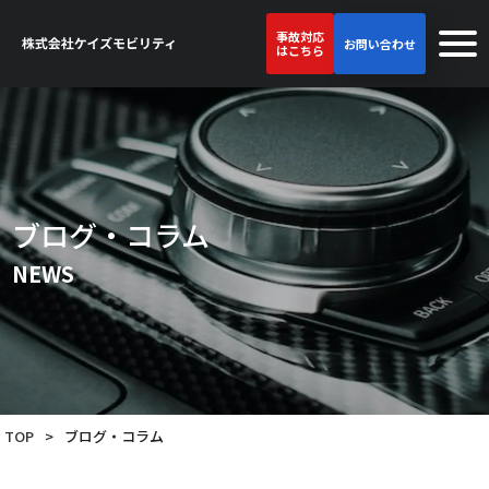
事故対応
お問い合わせ
はこちら
ブログ・コラム
NEWS
TOP
>
ブログ・コラム