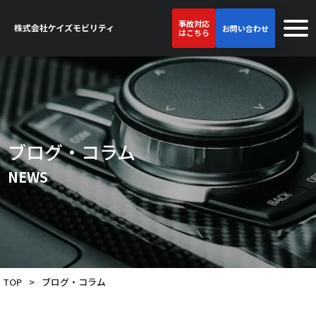
事故対応
お問い合わせ
はこちら
ブログ・コラム
NEWS
TOP
>
ブログ・コラム