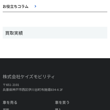
お役立ちコラム
買取実績
株式会社ケイズモビリティ
〒651-2101
兵庫県神戸市西区伊川谷町布施畑834-6 2F
車を売る
車を買う
買取
購入