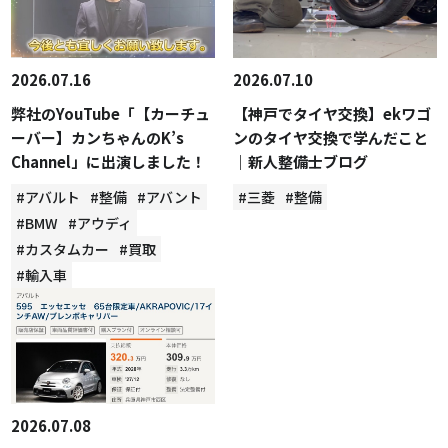
2026.07.16
2026.07.10
弊社のYouTube「【カーチュ
【神戸でタイヤ交換】ekワゴ
ーバー】カンちゃんのK’s
ンのタイヤ交換で学んだこと
Channel」に出演しました！
｜新人整備士ブログ
#アバルト
#整備
#アバント
#三菱
#整備
#BMW
#アウディ
#カスタムカー
#買取
#輸入車
2026.07.08