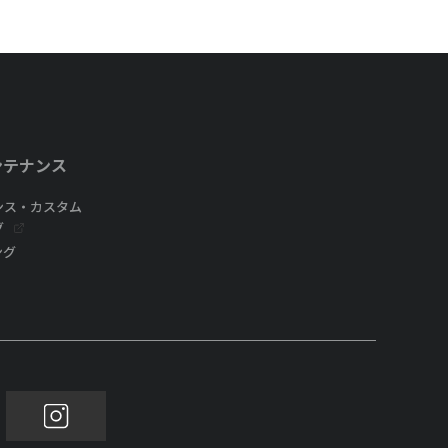
ンテナンス
ンス・カスタム
グ
ング