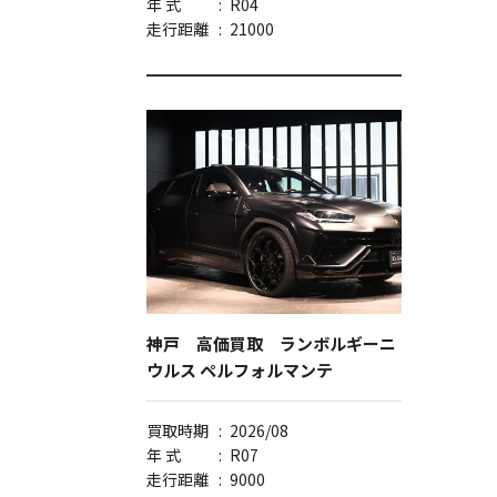
年 式
:
R04
走行距離
:
21000
神戸 高価買取 ランボルギーニ
ウルス ペルフォルマンテ
買取時期
:
2026/08
年 式
:
R07
走行距離
:
9000