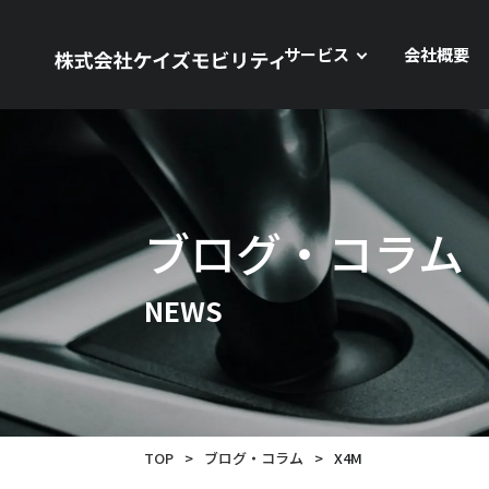
サービス
会社概要
ブログ・コラム
NEWS
TOP
>
ブログ・コラム
>
X4M