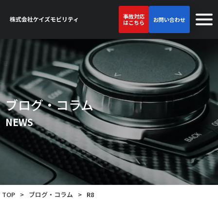
事故対応
お問い合わせ
はこちら
ブログ・コラム
NEWS
TOP
>
ブログ・コラム
>
R8