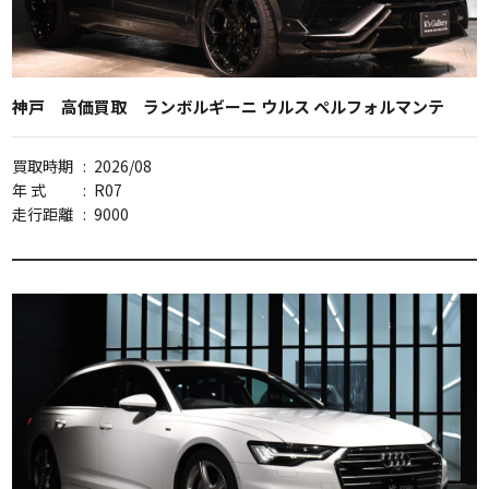
神戸 高価買取 ランボルギーニ ウルス ペルフォルマンテ
買取時期
:
2026/08
年 式
:
R07
走行距離
:
9000