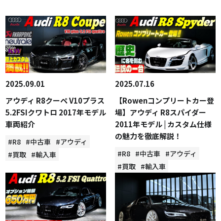
2025.09.01
2025.07.16
アウディ R8クーペ V10プラス
【Rowenコンプリートカー登
5.2FSIクワトロ 2017年モデル
場】アウディ R8スパイダー
車両紹介
2011年モデル | カスタム仕様
の魅力を徹底解説！
#R8
#中古車
#アウディ
#R8
#中古車
#アウディ
#買取
#輸入車
#買取
#輸入車