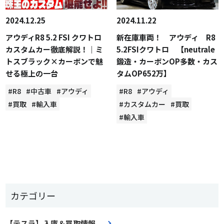
2024.12.25
2024.11.22
アウディR8 5.2 FSI クワトロ
新在庫車両！ アウディ R8
カスタムカー徹底解説！｜ミ
5.2FSIクワトロ 【neutrale
トスブラック×カーボンで魅
鍛造・カーボンOP多数・カス
せる極上の一台
タムOP652万】
#R8
#中古車
#アウディ
#R8
#アウディ
#買取
#輸入車
#カスタムカー
#買取
#輸入車
カテゴリー
【テスラ】入庫＆買取情報