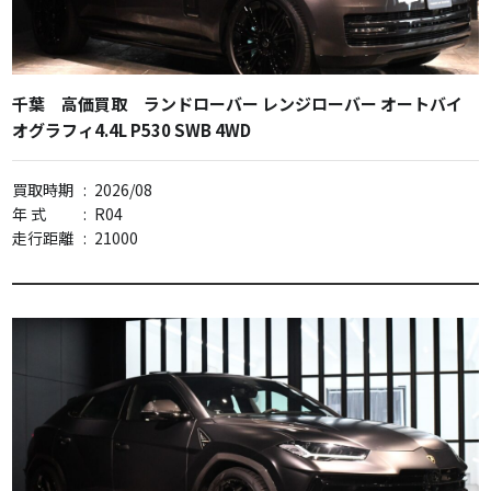
千葉 高価買取 ランドローバー レンジローバー オートバイ
オグラフィ4.4L P530 SWB 4WD
買取時期
:
2026/08
年 式
:
R04
走行距離
:
21000