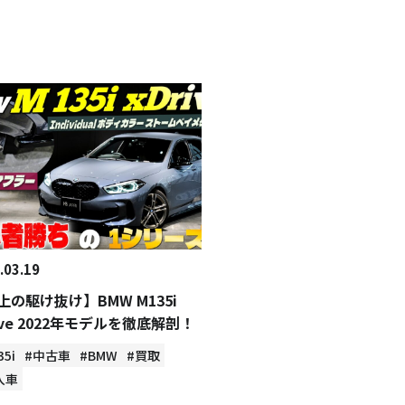
.03.19
上の駆け抜け】BMW M135i
ive 2022年モデルを徹底解剖！
35i
#中古車
#BMW
#買取
入車