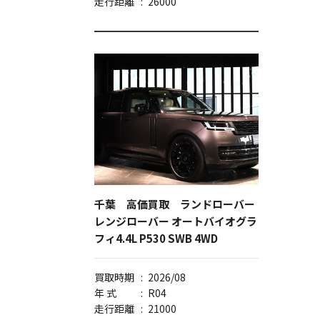
走行距離
:
26000
千葉 高価買取 ランドローバー
レンジローバー オートバイオグラ
フィ4.4L P530 SWB 4WD
買取時期
:
2026/08
年 式
:
R04
走行距離
:
21000