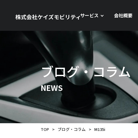
サービス
会社概要
ブログ・コラム
NEWS
TOP
>
ブログ・コラム
>
M135i