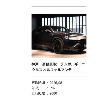
神戸 高価買取 ランボルギーニ
ウルス ペルフォルマンテ
買取時期
:
2026/08
年 式
:
R07
走行距離
:
9000