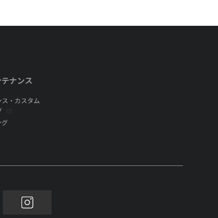
ンテナンス
ンス・カスタム
グ
ング