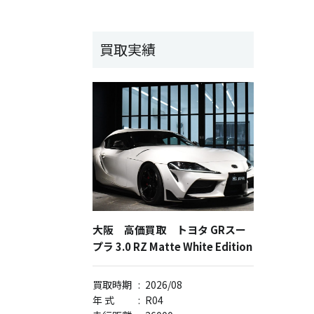
買取実績
大阪 高価買取 トヨタ GRスー
プラ 3.0 RZ Matte White Edition
買取時期
:
2026/08
年 式
:
R04