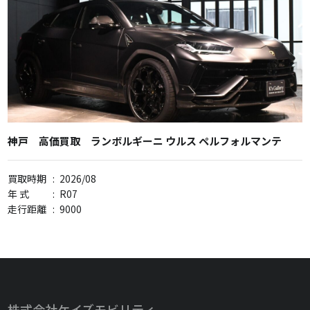
神戸 高価買取 ランボルギーニ ウルス ペルフォルマンテ
買取時期
:
2026/08
年 式
:
R07
走行距離
:
9000
株式会社ケイズモビリティ