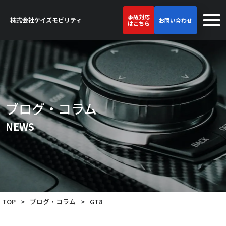
事故対応
お問い合わせ
はこちら
ブログ・コラム
NEWS
TOP
>
ブログ・コラム
>
GT8