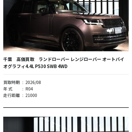
千葉 高価買取 ランドローバー レンジローバー オートバイ
オグラフィ4.4L P530 SWB 4WD
買取時期
:
2026/08
年 式
:
R04
走行距離
:
21000