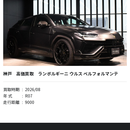
神戸 高価買取 ランボルギーニ ウルス ペルフォルマンテ
買取時期
:
2026/08
年 式
:
R07
走行距離
:
9000