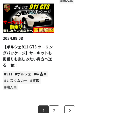
#輸入車
2024.09.08
【ポルシェ911 GT3 ツーリン
グパッケージ】サーキットも
街乗りも楽しみたい貴方へ送
る一台‼
#911
#ポルシェ
#中古車
#カスタムカー
#買取
#輸入車
1
2