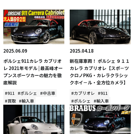
2025.06.09
2025.04.18
ポルシェ911カレラ カブリオ
新在庫車両！ ポルシェ ９１１
レ 2021年モデル | 最高峰オー
カレラ カブリオレ【スポ－ツ
プンスポーツカーの魅力を徹
クロノPKG・カレラクラシッ
底解説
クホイ－ル・全方位カメラ】
#911
#ポルシェ
#中古車
#カブリオレ
#911
#買取
#輸入車
#ポルシェ
#輸入車