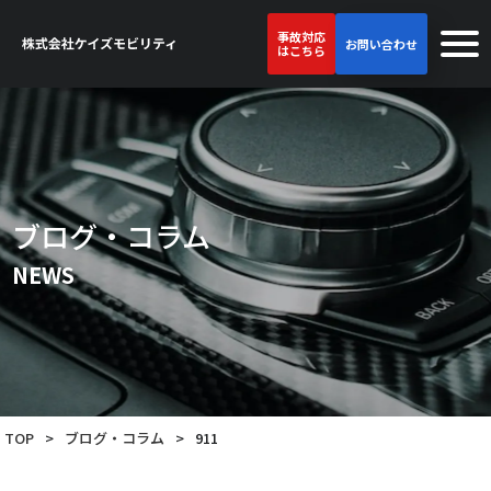
事故対応
お問い合わせ
はこちら
ブログ・コラム
NEWS
TOP
>
ブログ・コラム
>
911