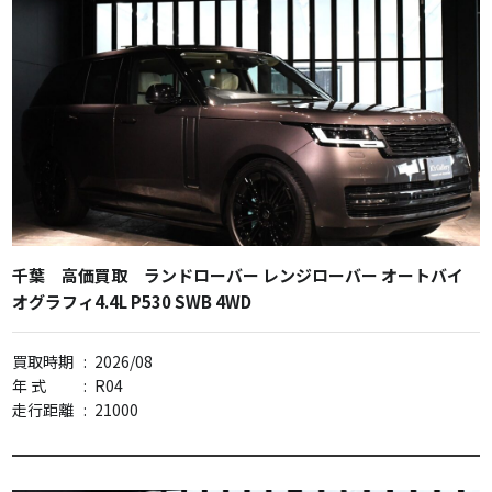
千葉 高価買取 ランドローバー レンジローバー オートバイ
オグラフィ4.4L P530 SWB 4WD
買取時期
:
2026/08
年 式
:
R04
走行距離
:
21000