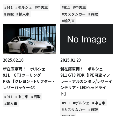
#911
#ポルシェ
#中古車
#911
#中古車
#買取
#輸入車
#カスタムカー
#買取
#輸入車
2025.02.10
2025.01.23
新在庫車両！ ポルシェ
新在庫車両！ ポルシェ
911 GT3ツーリング
911 GT3 PDK【IPE可変マフ
PKG【クレヨン・Fリフター・
ラー・アルカンタラ/レザーイ
レザーパッケージ】
ンテリア・LEDヘッドライ
ト】
#911
#中古車
#買取
#911
#ポルシェ
#中古車
#輸入車
#カスタムカー
#買取