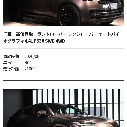
千葉 高価買取 ランドローバー レンジローバー オートバイ
オグラフィ4.4L P530 SWB 4WD
買取時期
:
2026/08
年 式
:
R04
走行距離
:
21000