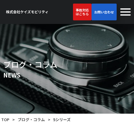
事故対応
お問い合わせ
はこちら
ブログ・コラム
NEWS
TOP
>
ブログ・コラム
>
5シリーズ