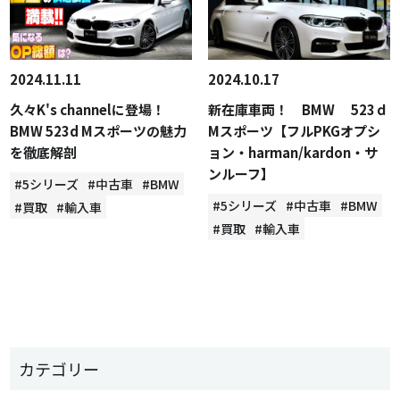
2024.11.11
2024.10.17
久々K's channelに登場！
新在庫車両！ BMW 523ｄ
BMW 523d Mスポーツの魅力
Mスポーツ【フルPKGオプシ
を徹底解剖
ョン・harman/kardon・サ
ンルーフ】
#5シリーズ
#中古車
#BMW
#5シリーズ
#中古車
#BMW
#買取
#輸入車
#買取
#輸入車
カテゴリー