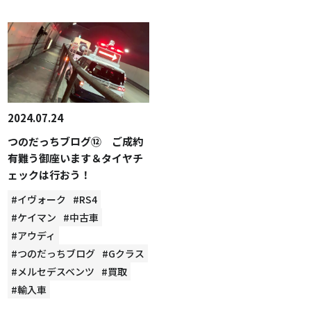
2024.07.24
つのだっちブログ⑫ ご成約
有難う御座います＆タイヤチ
ェックは行おう！
#イヴォーク
#RS4
#ケイマン
#中古車
#アウディ
#つのだっちブログ
#Gクラス
#メルセデスベンツ
#買取
#輸入車