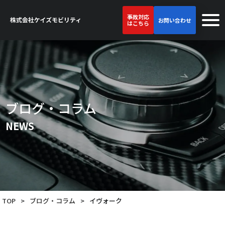
事故対応
お問い合わせ
はこちら
ブログ・コラム
NEWS
TOP
>
ブログ・コラム
>
イヴォーク