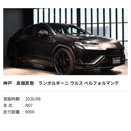
神戸 高価買取 ランボルギーニ ウルス ペルフォルマンテ
買取時期
:
2026/08
年 式
:
R07
走行距離
:
9000