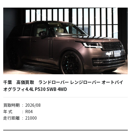
千葉 高価買取 ランドローバー レンジローバー オートバイ
オグラフィ4.4L P530 SWB 4WD
買取時期
:
2026/08
年 式
:
R04
走行距離
:
21000