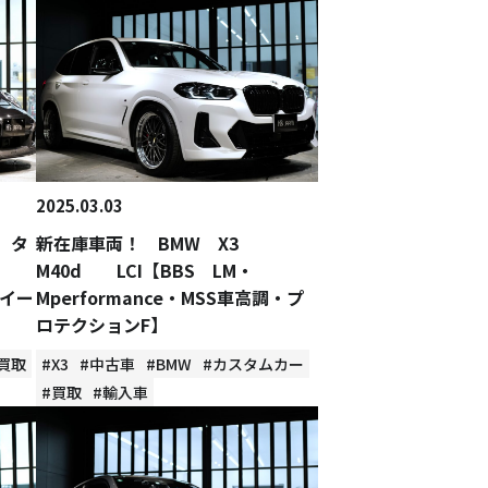
2025.03.03
 タ
新在庫車両！ BMW X3
M40d LCI【BBS LM・
ホイー
Mperformance・MSS車高調・プ
ロテクションF】
買取
#X3
#中古車
#BMW
#カスタムカー
#買取
#輸入車