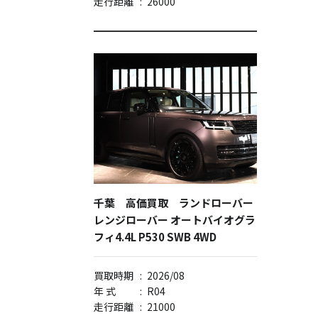
走行距離
:
26000
千葉 高価買取 ランドローバー
レンジローバー オートバイオグラ
フィ4.4L P530 SWB 4WD
買取時期
:
2026/08
年 式
:
R04
走行距離
:
21000