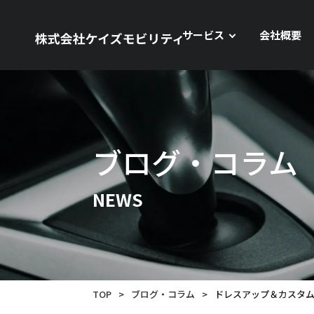
サービス
会社概要
ブログ・コラム
NEWS
TOP
>
ブログ・コラム
>
ドレスアップ＆カスタ