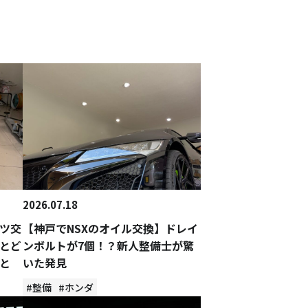
2026.07.18
ツ交
【神戸でNSXのオイル交換】ドレイ
とど
ンボルトが7個！？新人整備士が驚
と
いた発見
#整備
#ホンダ