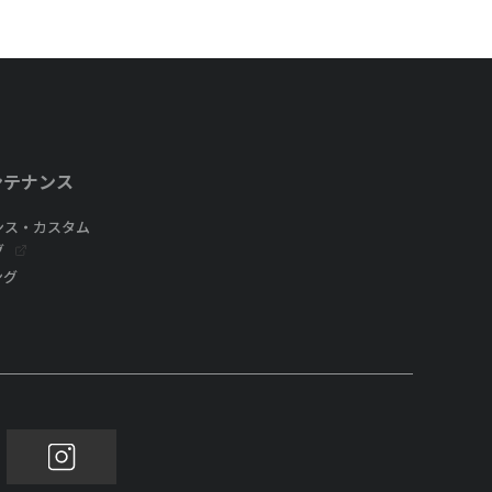
ンテナンス
ンス・カスタム
グ
ング