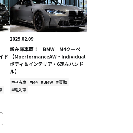
2025.02.09
MG
新在庫車両！ BMW M4クーペ
ワイド
【MperformanceAW・Individual
ボディ＆インテリア・6速左ハンド
ル】
#中古車
#M4
#BMW
#買取
車
#輸入車