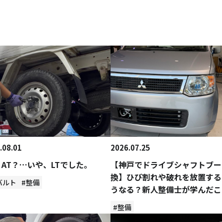
.08.01
2026.07.25
？AT？…いや、LTでした。
【神戸でドライブシャフトブー
換】ひび割れや破れを放置する
バルト
#整備
うなる？新人整備士が学んだこ
#整備