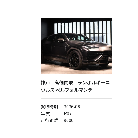
神戸 高価買取 ランボルギーニ
ウルス ペルフォルマンテ
買取時期
:
2026/08
年 式
:
R07
走行距離
:
9000