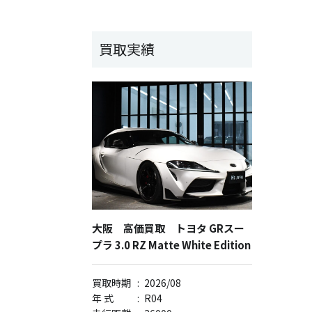
買取実績
大阪 高価買取 トヨタ GRスー
プラ 3.0 RZ Matte White Edition
買取時期
:
2026/08
年 式
:
R04