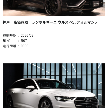
神戸 高価買取 ランボルギーニ ウルス ペルフォルマンテ
買取時期
:
2026/08
年 式
:
R07
走行距離
:
9000