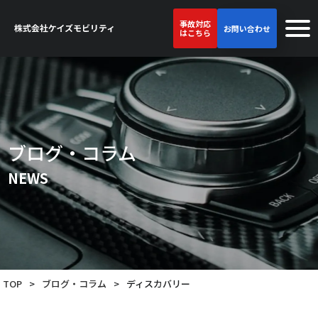
事故対応
お問い合わせ
はこちら
ブログ・コラム
NEWS
TOP
>
ブログ・コラム
>
ディスカバリー