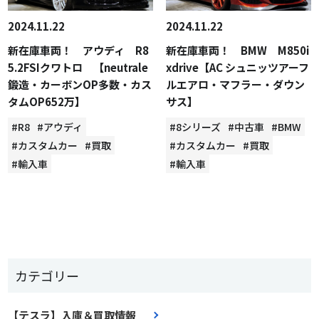
2024.11.22
2024.11.22
新在庫車両！ アウディ R8
新在庫車両！ BMW M850i
5.2FSIクワトロ 【neutrale
xdrive【AC シュニッツアーフ
鍛造・カーボンOP多数・カス
ルエアロ・マフラー・ダウン
タムOP652万】
サス】
#R8
#アウディ
#8シリーズ
#中古車
#BMW
#カスタムカー
#買取
#カスタムカー
#買取
#輸入車
#輸入車
カテゴリー
【テスラ】入庫＆買取情報