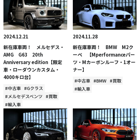
2024.12.21
2024.11.28
新在庫車両！ メルセデス・
新在庫車両！ BMW M2ク
AMG G63 20th
ーペ 【Mperformanceパー
Anniversary edition【限定
ツ・Mカーボンルーフ・1オー
車・ローダウンカスタム・
ナー】
4000キロ台】
#中古車
#BMW
#買取
#中古車
#Gクラス
#輸入車
#メルセデスベンツ
#買取
#輸入車