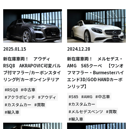
2025.01.15
2024.12.28
新在庫車両！ アウディ
新在庫車両！ メルセデス・
RSQ8 AKRAPOVIC可変バル
AMG S65クーペ 【ワンオ
ブ付マフラー/カーボンスタイ
フマフラー・Burmesterハイ
リングP/カーボンインテリア
エンド3D/GOD HANDカーボ
ンリップ】
#RSQ8
#中古車
#S65
#AMG
#中古車
#アクラポビッチ
#アウディ
#カスタムカー
#カスタムカー
#買取
#メルセデスベンツ
#買取
#輸入車
#輸入車