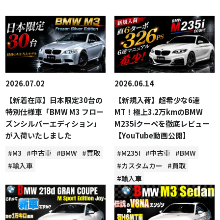
2026.07.02
2026.06.14
【新着在庫】日本限定30台の
【新規入荷】超希少な6速
特別仕様車「BMW M3 フロー
MT！極上3.2万kmのBMW
ズンシルバーエディション」
M235iクーペを徹底レビュー
が入荷いたしました
【YouTube動画公開】
#M3
#中古車
#BMW
#買取
#M235I
#中古車
#BMW
#輸入車
#カスタムカー
#買取
#輸入車