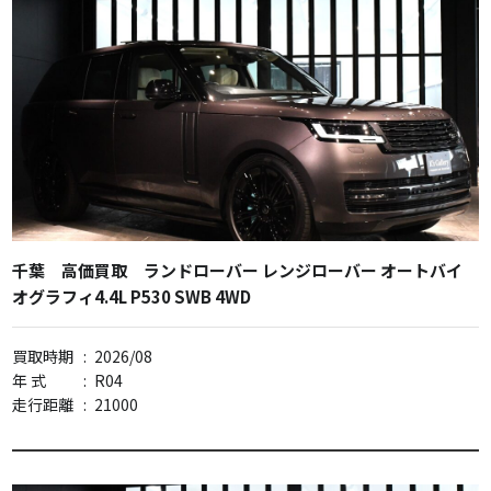
千葉 高価買取 ランドローバー レンジローバー オートバイ
オグラフィ4.4L P530 SWB 4WD
買取時期
:
2026/08
年 式
:
R04
走行距離
:
21000