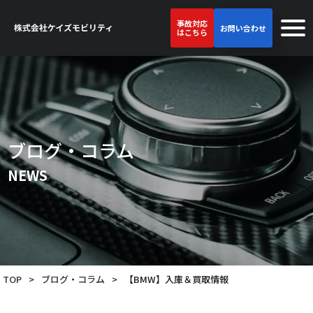
事故対応
お問い合わせ
はこちら
ブログ・コラム
NEWS
TOP
>
ブログ・コラム
>
【BMW】入庫＆買取情報