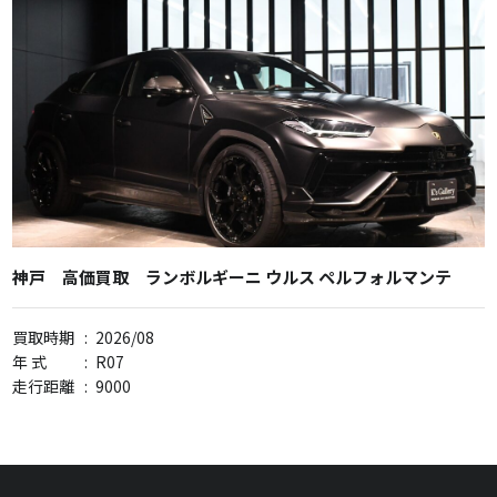
神戸 高価買取 ランボルギーニ ウルス ペルフォルマンテ
買取時期
:
2026/08
年 式
:
R07
走行距離
:
9000